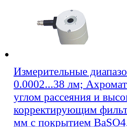
Измерительные диапазон
0.0002...38 лм; Ахрома
углом рассеяния и выс
корректирующим фильтр
мм с покрытием BaSO4,