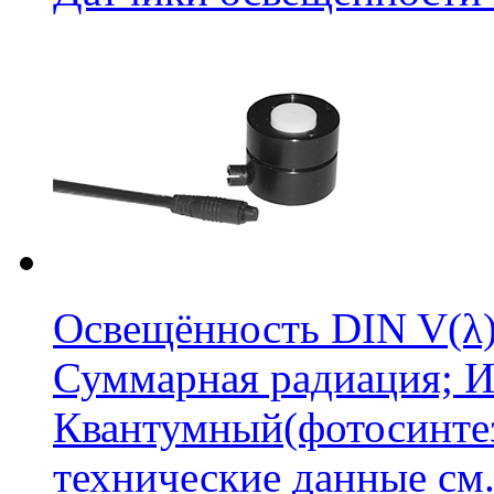
Освещённость DIN V(λ
Суммарная радиация; И
Квантумный(фотосинте
технические данные см.