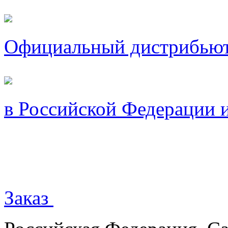
Официальный дистрибью
в Российской Федерации 
Заказ