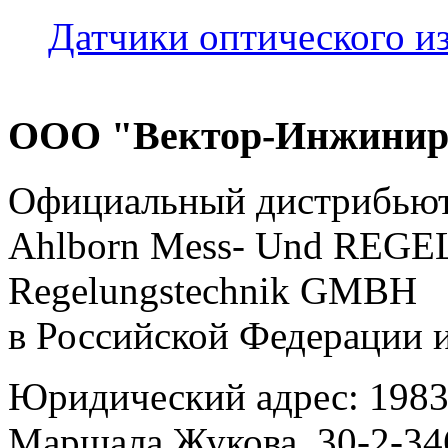
Датчики оптического 
ООО "Вектор-Инжинир
Официальный дистрибью
Ahlborn Mess- Und RE
Regelungstechnik GMBH
в Российской Федерации 
Юридический адрес: 19830
Маршала Жукова, 30-2-34