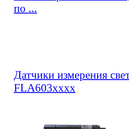
по ...
Датчики измерения свет
FLA603xxxx