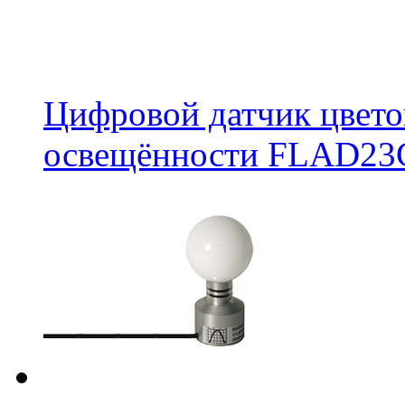
Цифровой датчик цвето
освещённости FLAD2