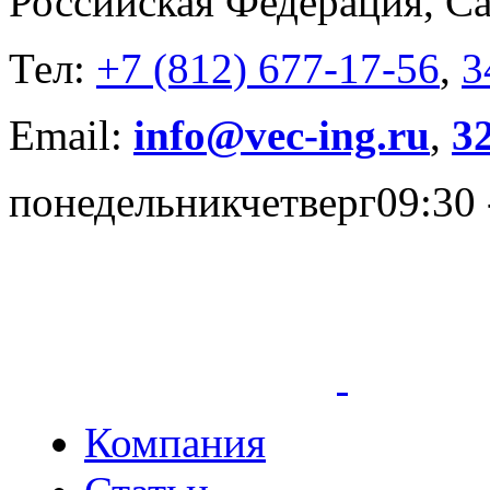
Российская Федерация, Са
Тел:
+7 (812) 677-17-56
,
3
Email:
info@vec-ing.ru
,
3
понедельник
четверг
09:30 
Компания