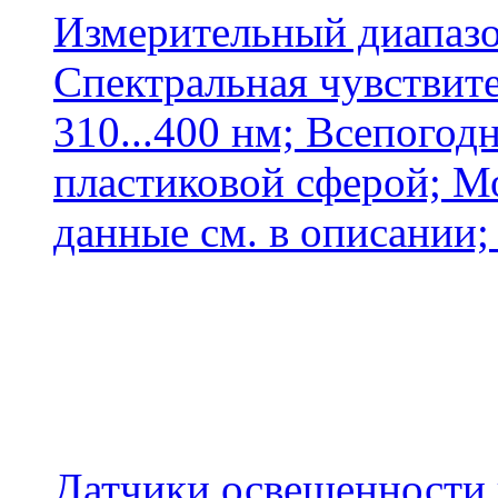
Измерительный диапазоны
Спектральная чувствите
310...400 нм; Всепого
пластиковой сферой; М
данные см. в описании; .
Датчики освещенности