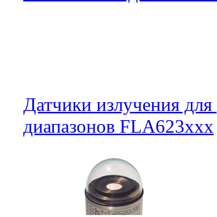
Датчики излучения для
диапазонов FLA623xxx