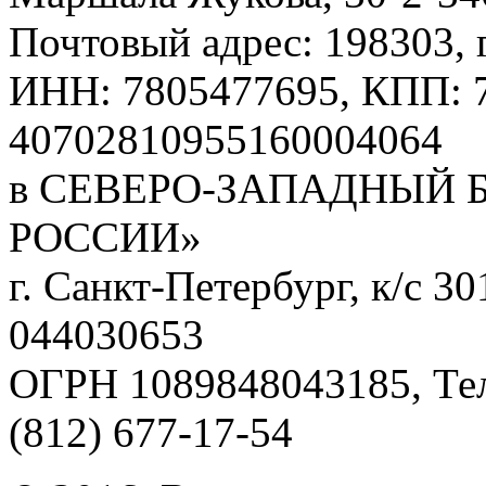
Почтовый адрес: 198303, г
ИНН: 7805477695, КПП: 7
40702810955160004064
в СЕВЕРО-ЗАПАДНЫЙ 
РОССИИ»
г. Санкт-Петербург, к/с 
044030653
ОГРН 1089848043185, Те
(812) 677-17-54