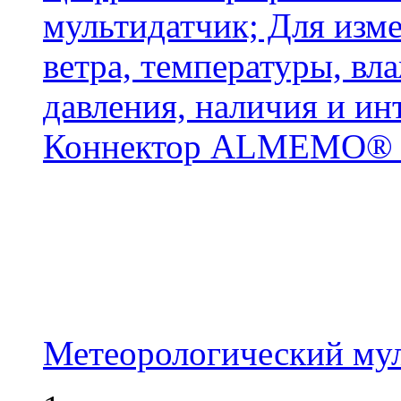
мультидатчик; Для изме
ветра, температуры, вл
давления, наличия и ин
Коннектор ALMEMO® D7
Метеорологический му