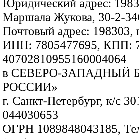
Юридический адрес: 19830
Маршала Жукова, 30-2-34
Почтовый адрес: 198303, г
ИНН: 7805477695, КПП: 7
40702810955160004064
в СЕВЕРО-ЗАПАДНЫЙ 
РОССИИ»
г. Санкт-Петербург, к/с 
044030653
ОГРН 1089848043185, Те