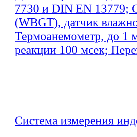
7730 и DIN EN 13779; 
(WBGT), датчик влажно
Термоанемометр, до 1 м
реакции 100 мсек; Перен
Система измерения инд