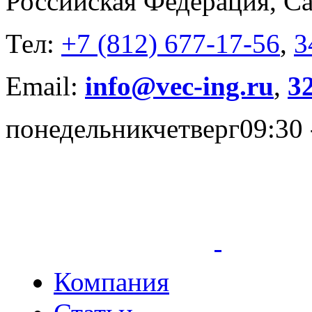
Российская Федерация, Са
Тел:
+7 (812) 677-17-56
,
3
Email:
info@vec-ing.ru
,
3
понедельник
четверг
09:30 
Компания