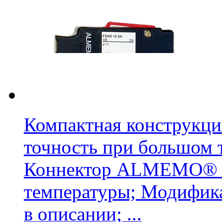
Компактная конструкция
точность при большом 
Коннектор ALMEMO® D
температуры; Модифика
в описании; ...