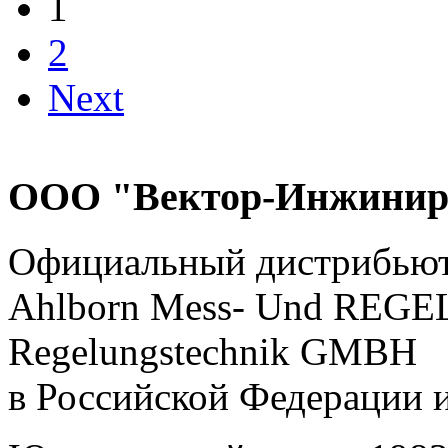
1
2
Next
ООО "Вектор-Инжинир
Официальный дистрибью
Ahlborn Mess- Und RE
Regelungstechnik GMBH
в Российской Федерации 