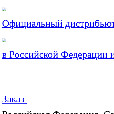
Официальный дистрибью
в Российской Федерации 
Заказ