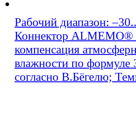
Рабочий диапазон: –30..
Коннектор ALMEMO® D
компенсация атмосферн
влажности по формуле 
согласно В.Бёгелю; Темпе