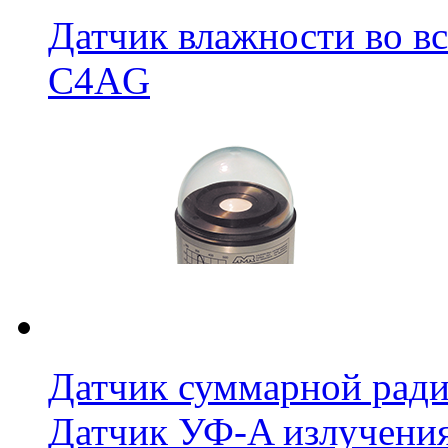
Датчик влажности во в
C4AG
Датчик суммарной ради
Датчик УФ-A излучения