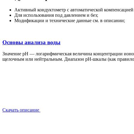
Активный кондуктометр с автоматической компенсацией
Для использования под давлением и без;
Модификации и технические данные см. в описании;
Основы анализа воды
Значение pH — логарифмическая величина концентрации ионов в
щелочным или нейтральным. Диапазон pH-шкалы (как правило)
Скачать описание