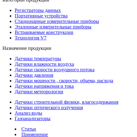
Регистраторы данных
Портативные устройства
Стационарные измерительные приборы
Эталонные измерительные приборы
Встраиваемые конструкции
Технология V7
Назначение продукции
Датчики температуры
Датчики влажности воздуха
Датчики скорости воздушного потока
Датчики давления
Датчики мощности , скорости, объема, расхода
Датчики напряжения и тока
Датчики метеорологии
Датчики строительной физики, влагосодержания
Датчики оптического излучения
Анализ воды
Газоанализаторы
Статьи
Применение