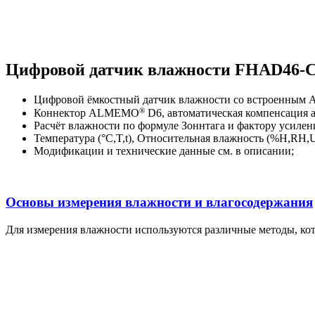
Цифровой датчик влажности FHAD46-
Цифровой ёмкостный датчик влажности со встроенным 
®
Коннектор ALMEMO
D6, автоматическая компенсация 
Расчёт влажности по формуле Зоннтага и фактору усилен
Температура (°C,T,t), Относительная влажность (%H,RH,U
Модификации и технические данные см. в описании;
Основы измерения влажности и влагосодержания
Для измерения влажности используются различные методы, кот