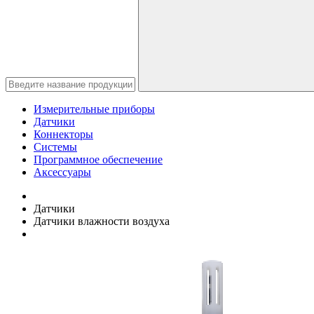
Измерительные приборы
Датчики
Коннекторы
Системы
Программное обеспечение
Аксессуары
Датчики
Датчики влажности воздуха