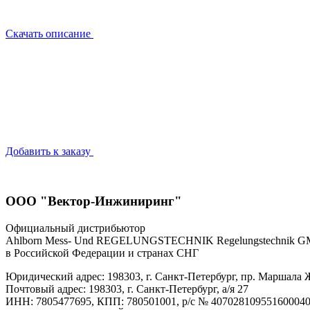
Скачать описание
Добавить к заказу
ООО "Вектор-Инжиниринг"
Официальный дистрибьютор
Ahlborn Mess- Und REGELUNGSTECHNIK Regelungstechnik 
в Российской Федерации и странах СНГ
Юридический адрес: 198303, г. Санкт-Петербург, пр. Маршала Ж
Почтовый адрес: 198303, г. Санкт-Петербург, а/я 27
ИНН: 7805477695, КПП: 780501001, р/с № 40702810955160004