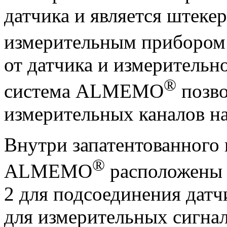
датчика и является штеке
измерительным прибор
от датчика и измерительн
®
система ALMEMO
позво
измерительных каналов н
Внутри запатентованного 
®
ALMEMO
расположены 6
2 для подсоединения датч
для измерительных сигнал