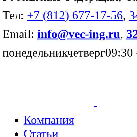
Тел:
+7 (812) 677-17-56
,
3
Email:
info@vec-ing.ru
,
3
понедельник
четверг
09:30 
Компания
Статьи