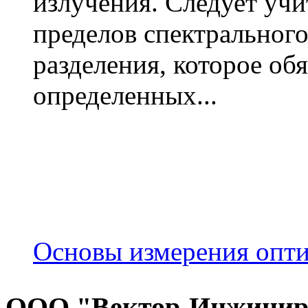
излучения. Следует учи
пределов спектрального
разделения, которое обя
определенных...
Основы измерения опти
ООО "Вектор-Инжинир