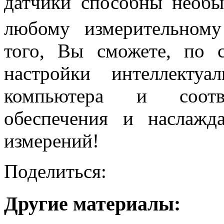
датчики способны необы
любому измерительно
того, Вы сможете, по 
настройки интеллекту
компьютера и соотве
обеспечения и наслажд
измерений!
Поделиться:
Другие материалы: