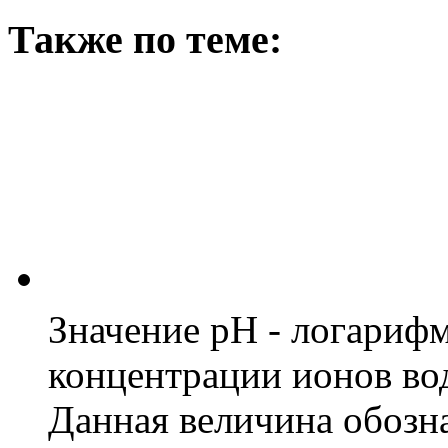
Также по теме:
Значение pH - логариф
концентрации ионов вод
Данная величина обозна