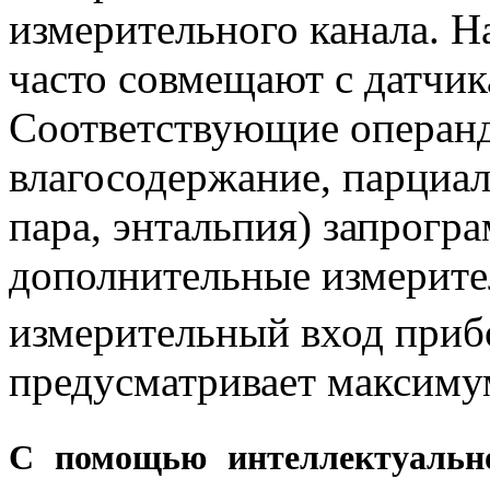
измерительного канала. Н
часто совмещают с датчи
Соответствующие операнд
влагосодержание, парциа
пара, энтальпия) запрогр
дополнительные измерите
измерительный вход пр
предусматривает максиму
С помощью интеллектуаль