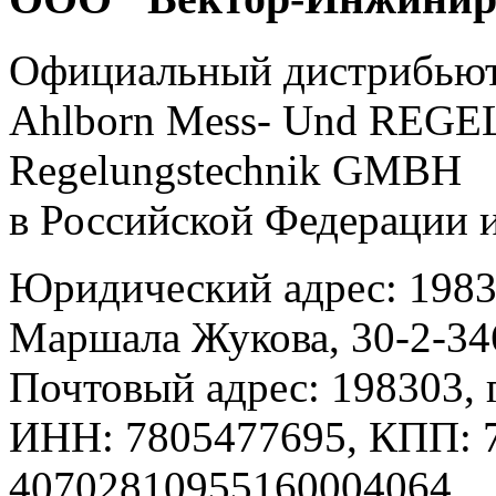
Официальный дистрибью
Ahlborn Mess- Und RE
Regelungstechnik GMBH
в Российской Федерации 
Юридический адрес: 19830
Маршала Жукова, 30-2-34
Почтовый адрес: 198303, г
ИНН: 7805477695, КПП: 7
40702810955160004064