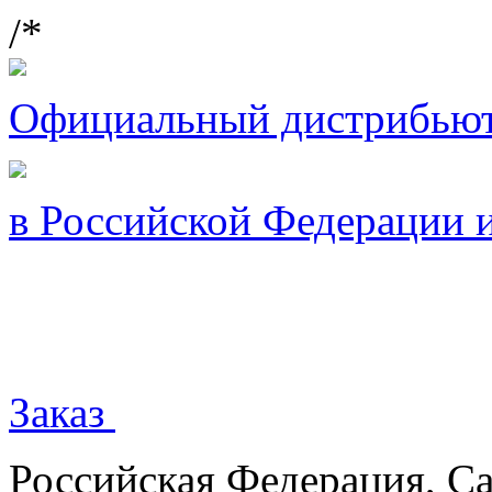
/*
Официальный дистрибью
в Российской Федерации 
Заказ
Российская Федерация, Са