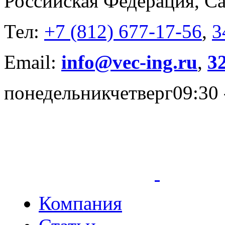
Российская Федерация, Са
Тел:
+7 (812) 677-17-56
,
3
Email:
info@vec-ing.ru
,
3
понедельник
четверг
09:30 
Компания