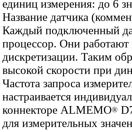
единиц измерения: до 6 зн
Название датчика (коммент
Каждый подключенный да
процессор. Они работают 
дискретизации. Таким обр
высокой скорости при ди
Частота запроса измери
настраивается индивидуал
коннекторе ALMEMO
D7
®
для измерительных значен