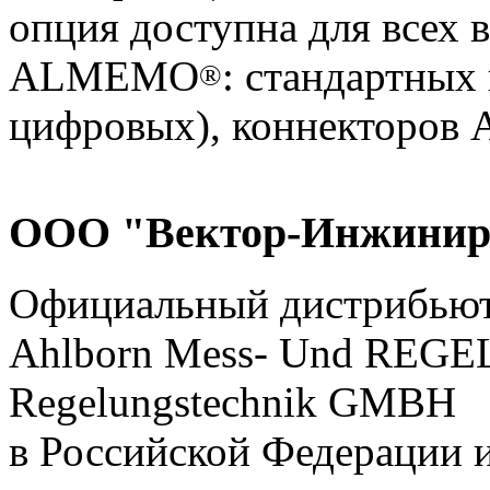
опция доступна для всех 
ALMEMO
: стандартных
®
цифровых), коннекторо
ООО "Вектор-Инжинир
Официальный дистрибью
Ahlborn Mess- Und RE
Regelungstechnik GMBH
в Российской Федерации 