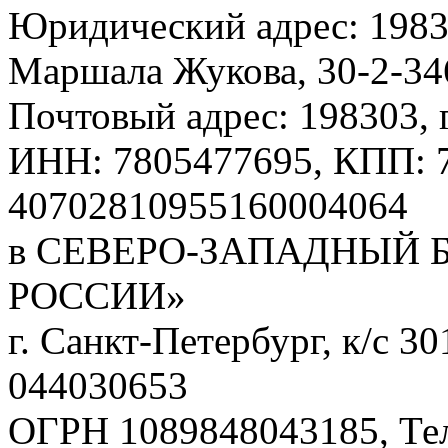
Юридический адрес: 19830
Маршала Жукова, 30-2-34
Почтовый адрес: 198303, г
ИНН: 7805477695, КПП: 7
40702810955160004064
в СЕВЕРО-ЗАПАДНЫЙ 
РОССИИ»
г. Санкт-Петербург, к/с 
044030653
ОГРН 1089848043185, Те