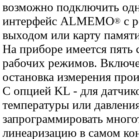
возможно подключить одн
интерфейс ALMEMO
с р
®
выходом или карту памят
На приборе имеется пять 
рабочих режимов. Включе
остановка измерения прои
С опцией KL - для датч
температуры или давления
запрограммировать много
линеаризацию в самом 