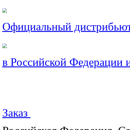
Официальный дистрибью
в Российской Федерации 
Заказ