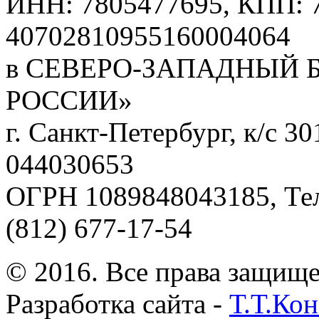
ИНН: 7805477695, КПП: 7
40702810955160004064
в СЕВЕРО-ЗАПАДНЫЙ 
РОССИИ»
г. Санкт-Петербург, к/с 
044030653
ОГРН 1089848043185, Те
(812) 677-17-54
© 2016. Все права защищ
Разработка сайта -
Т.Т.Ко