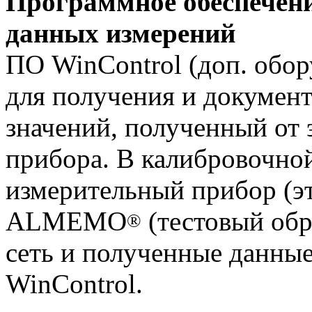
Программное обеспечени
данных измерений
ПО WinControl (доп. обор
для получения и докумен
значений, полученный от 
прибора. В калибровочно
измерительный прибор (э
ALMEMO
(тестовый обр
®
сеть и полученные данны
WinControl.