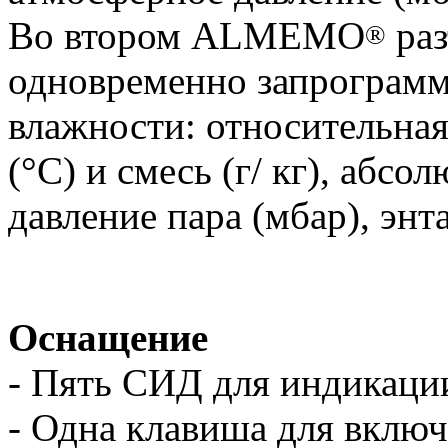
Во втором ALMEMO
раз
®
одновременно запрограмм
влажности: относительная
(°C) и смесь (г/ кг), абсо
давление пара (мбар), энт
Оснащение
- Пять СИД для индикаци
- Одна клавиша для вклю