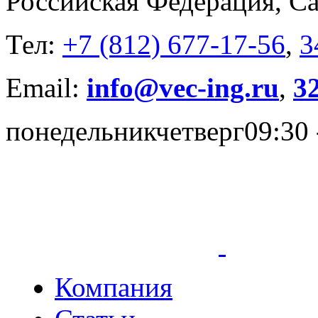
Российская Федерация, Са
Тел:
+7 (812) 677-17-56
,
3
Email:
info@vec-ing.ru
,
3
понедельник
четверг
09:30 
Компания