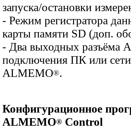
запуска/остановки измере
- Режим регистратора д
карты памяти SD (доп. об
- Два выходных разъём
подключения ПК или сети
ALMEMO
.
®
Конфигурационное прог
ALMEMO
Control
®