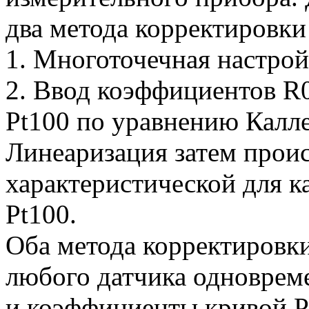
два метода корректировки
1. Многоточечная настрой
2. Ввод коэффициентов R0
Pt100 по уравнению Калл
Линеаризация затем прои
характеристической для к
Pt100.
Оба метода корректировк
любого датчика одноврем
и коэффициенты кривой P