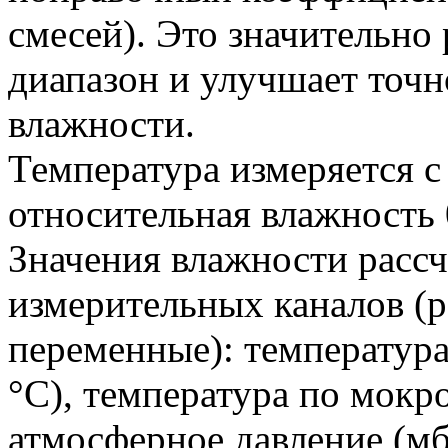
смесей). Это значительно
диапазон и улучшает точн
влажности.
Температура измеряется с
относительная влажность 
Значения влажности расс
измерительных каналов (
переменные): температур
°C), температура по мок
атмосферное давление (мб