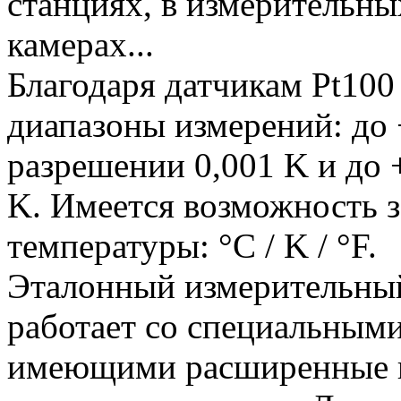
станциях, в измерительны
камерах...
Благодаря датчикам Pt100
диапазоны измерений: до
разрешении 0,001 K и до 
K. Имеется возможность 
температуры: °C / K / °F.
Эталонный измерительн
работает со специальны
имеющими расширенные 