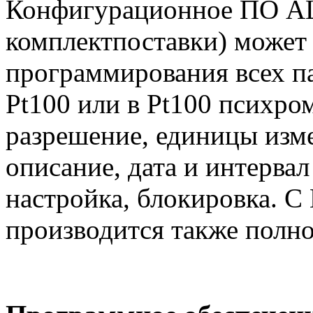
Конфигурационное ПО
комплектпоставки) может 
программирования всех па
Pt100 или в Pt100 психро
разрешение, единицы изме
описание, дата и интерва
настройка, блокировка.
производится также полн