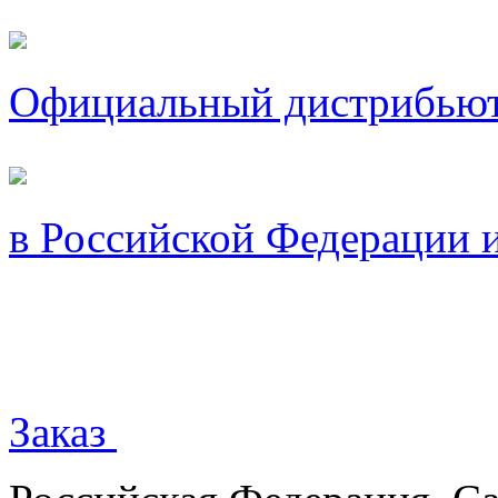
Официальный дистрибью
в Российской Федерации 
Заказ