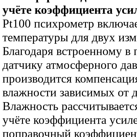
учёте коэффициента уси
Pt100 психрометр включае
температуры для двух изм
Благодаря встроенному 
датчику атмосферного да
производится компенсация
влажности зависимых от д
Влажность рассчитывается
учёте коэффициента усиле
поправочный коэффициент 