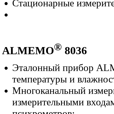
Стационарные измерит
®
ALMEMO
8036
Эталонный прибор A
температуры и влажнос
Многоканальный измер
измерительными входами
психрометров;