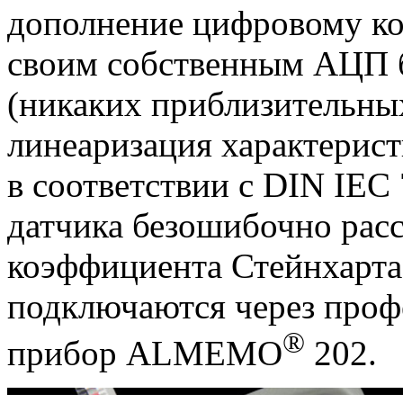
дополнение цифровому 
своим собственным АЦП 
(никаких приблизительных
линеаризация характерист
в соответствии с DIN IEC
датчика безошибочно рас
коэффициента Стейнхарта
подключаются через про
®
прибор ALMEMO
202.