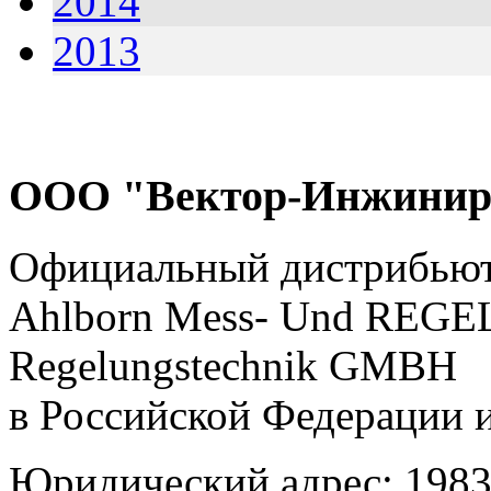
2014
2013
ООО "Вектор-Инжинир
Официальный дистрибью
Ahlborn Mess- Und RE
Regelungstechnik GMBH
в Российской Федерации 
Юридический адрес: 19830