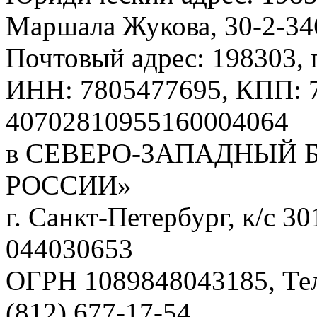
Маршала Жукова, 30-2-34
Почтовый адрес: 198303, г
ИНН: 7805477695, КПП: 7
40702810955160004064
в СЕВЕРО-ЗАПАДНЫЙ 
РОССИИ»
г. Санкт-Петербург, к/с 
044030653
ОГРН 1089848043185, Те
(812) 677-17-54