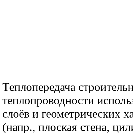
Теплопередача строительн
теплопроводности исполь
слоёв и геометрических х
(напр., плоская стена, ци