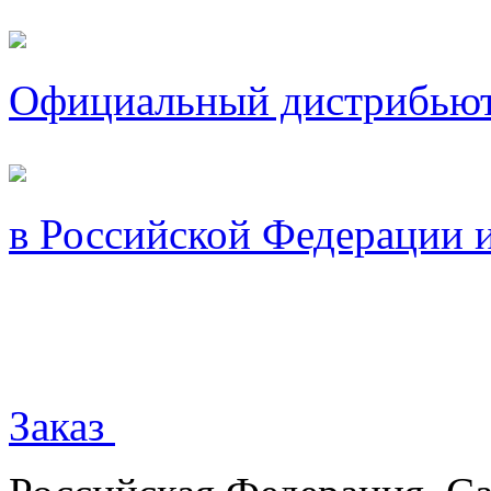
Официальный дистрибью
в Российской Федерации 
Заказ