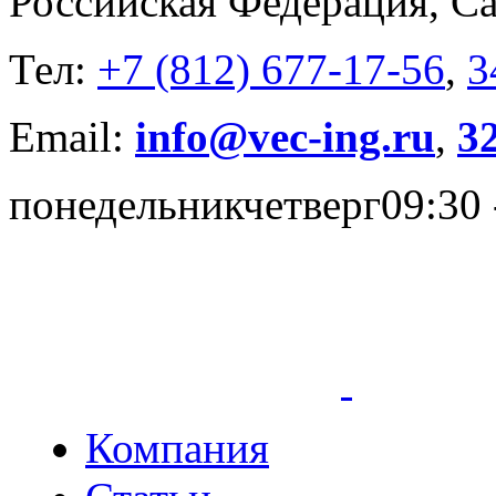
Российская Федерация, Са
Тел:
+7 (812) 677-17-56
,
3
Email:
info@vec-ing.ru
,
3
понедельник
четверг
09:30 
Компания